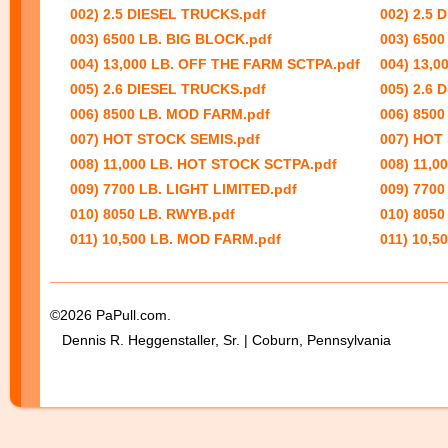
002) 2.5 DIESEL TRUCKS.pdf
002) 2.5 
003) 6500 LB. BIG BLOCK.pdf
003) 6500
004) 13,000 LB. OFF THE FARM SCTPA.pdf
004) 13,
005) 2.6 DIESEL TRUCKS.pdf
005) 2.6 
006) 8500 LB. MOD FARM.pdf
006) 850
007) HOT STOCK SEMIS.pdf
007) HOT
008) 11,000 LB. HOT STOCK SCTPA.pdf
008) 11,
009) 7700 LB. LIGHT LIMITED.pdf
009) 7700
010) 8050 LB. RWYB.pdf
010) 8050
011) 10,500 LB. MOD FARM.pdf
011) 10,5
©2026 PaPull.com.
Dennis R. Heggenstaller, Sr. | Coburn, Pennsylvania